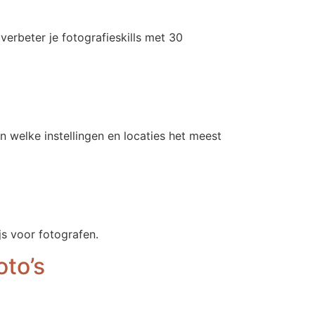
verbeter je fotografieskills met 30
 welke instellingen en locaties het meest
js voor fotografen.
oto’s