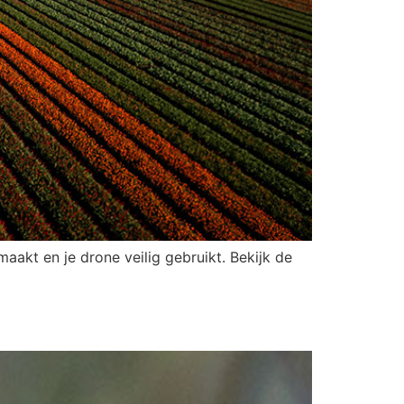
aakt en je drone veilig gebruikt. Bekijk de