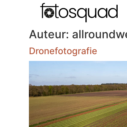
Auteur:
allroundw
Dronefotografie