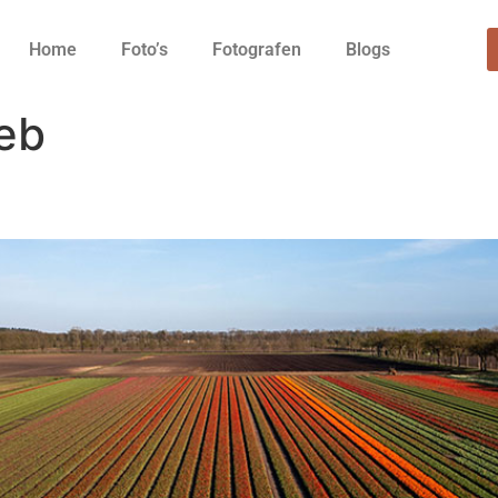
Home
Foto’s
Fotografen
Blogs
eb