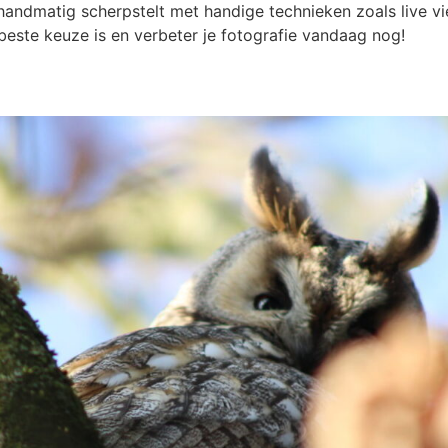
 handmatig scherpstelt met handige technieken zoals live v
este keuze is en verbeter je fotografie vandaag nog!