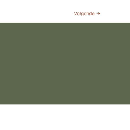
Volgende
→