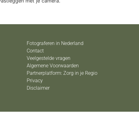
 vastleggen met je camera.
Fotograferen in Nederland
Contact
Veelgestelde vragen
Algemene Voorwaarden
Partnerplatform: Zorg in je Regio
Privacy
Disclaimer