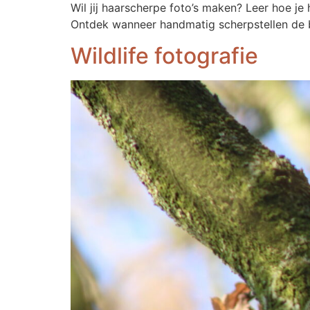
Wil jij haarscherpe foto’s maken? Leer hoe je
Ontdek wanneer handmatig scherpstellen de b
Wildlife fotografie