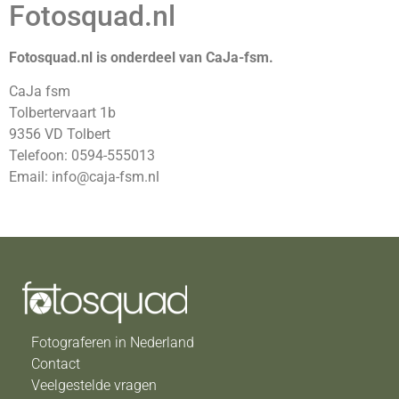
Fotosquad.nl
Fotosquad.nl is onderdeel van CaJa-fsm.
CaJa fsm
Tolbertervaart 1b
9356 VD Tolbert
Telefoon: 0594-555013
Email: info@caja-fsm.nl
Fotograferen in Nederland
Contact
Veelgestelde vragen