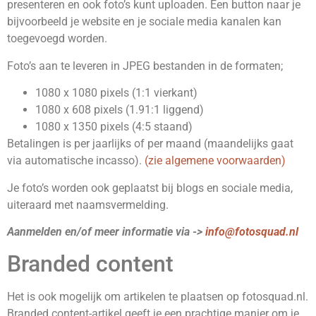
presenteren en ook foto’s kunt uploaden. Een button naar je
bijvoorbeeld je website en je sociale media kanalen kan
toegevoegd worden.
Foto’s aan te leveren in JPEG bestanden in de formaten;
1080 x 1080 pixels (1:1 vierkant)
1080 x 608 pixels (1.91:1 liggend)
1080 x 1350 pixels (4:5 staand)
Betalingen is per jaarlijks of per maand (maandelijks gaat
via automatische incasso).
(zie algemene voorwaarden)
Je foto’s worden ook geplaatst bij blogs en sociale media,
uiteraard met naamsvermelding.
Aanmelden en/of meer informatie via ->
info@fotosquad.nl
Branded content
Het is ook mogelijk om artikelen te plaatsen op fotosquad.nl.
Branded content-artikel geeft je een prachtige manier om je