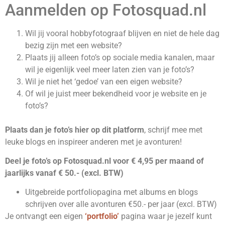
Aanmelden op Fotosquad.nl
Wil jij vooral hobbyfotograaf blijven en niet de hele dag
bezig zijn met een website?
Plaats jij alleen foto’s op sociale media kanalen, maar
wil je eigenlijk veel meer laten zien van je foto’s?
Wil je niet het ‘gedoe’ van een eigen website?
Of wil je juist meer bekendheid voor je website en je
foto’s?
Plaats dan je foto’s hier op dit platform
, schrijf mee met
leuke blogs en inspireer anderen met je avonturen!
Deel je foto’s op Fotosquad.nl
voor € 4,95 per maand of
jaarlijks vanaf € 50.- (excl. BTW)
Uitgebreide portfoliopagina met albums en blogs
schrijven over alle avonturen €50.- per jaar (excl. BTW)
Je ontvangt een eigen
‘portfolio’
pagina waar je jezelf kunt