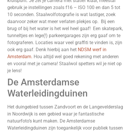
kruispunt. Je zet je camera met statief klaar, meestal
gebruik je instellingen zoals f16 – ISO 100 en dan 5 tot
10 seconden. Staalwolfotografie is wat lastiger, zoek
daarvoor zeker wat meer verlaten plekjes op. Bij een
brug of bij het water is het wel heel gaaf! Een skatepark,
tunneltjes en lege(!) parkeergarages zijn erg gaaf om te
fotograferen. Locaties waar veel graffiti te vinden is, zijn
ook erg gaaf. Denk hierbij aan het
NDSM werf in
Amsterdam.
Hou altijd wel goed rekening met anderen
en vooral met je camera! Staalwol spetters wil je niet op
je lens!
De Amsterdamse
Waterleidingduinen
Het duingebied tussen Zandvoort en de Langevelderslag
in Noordwijk is een gebied waar je fantastische
natuurfoto’s kunt maken. De Amsterdamse
Waterleidingduinen zijn toegankelijk voor publiek tussen