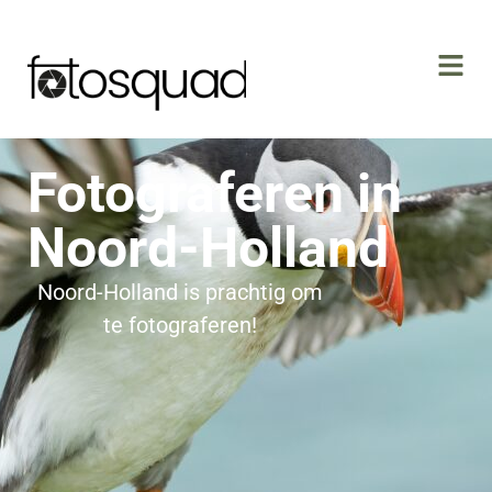
Fotograferen in
Noord-Holland
Noord-Holland is prachtig om
te fotograferen!