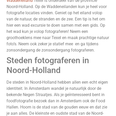
Waddeneiland
Texel is onderdeel van de provincie
Noord-Holland. Op de Waddeneilanden kun je heel voor
fotografie locaties vinden. Geniet op het eiland volop
van de natuur, de stranden en de zee. Een tip is het om
hier een wad excursie te doen samen met een gids. Op
het wad kun je volop fotograferen! Neem een
groothoeklens mee naar Texel en maak prachtige natuur
foto’s. Neem ook zeker je statief mee en ga tijdens
zonsondergang de zonsondergang fotograferen.
Steden fotograferen in
Noord-Holland
De steden in Noord-Holland hebben allen een echt eigen
identiteit. In Amsterdam wandel je natuurlijk door de
bekende Negen Straatjes. Als je geïnteresseerd bent in
foodfotografie bezoek dan in Amsterdam ook de Food
Hallen. Hoorn is de stad van de gouden eeuw en dat zie
je aan alles. De kleinste en oudste stad van de Noord-