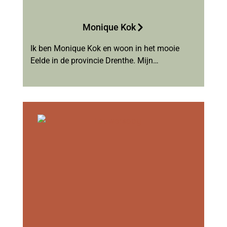
Monique Kok
Ik ben Monique Kok en woon in het mooie
Eelde in de provincie Drenthe. Mijn…