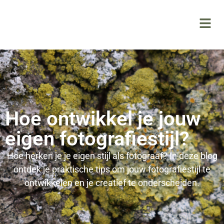
Hoe ontwikkel je jouw
eigen fotografiestijl?
Hoe herken je je eigen stijl als fotograaf? In deze blog
ontdek je praktische tips om jouw fotografiestijl te
ontwikkelen en je creatief te onderscheiden.