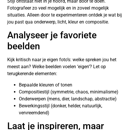
Stijl ontstaat niet in je hoofd, maar door te doen.
Fotografeer zo veel mogelijk en in zoveel mogelijk
situaties. Alleen door te experimenteren ontdek je wat bij
jou past qua onderwerp, licht, kleur en compositie.
Analyseer je favoriete
beelden
Kijk kritisch naar je eigen foto’s: welke spreken jou het
meest aan? Welke beelden voelen ‘eigen’? Let op
terugkerende elementen:
Bepaalde kleuren of tonen
Compositiestijl (symmetrie, chaos, minimalisme)
Onderwerpen (mens, dier, landschap, abstractie)
Bewerkingsstijl (donker, helder, natuurlijk,
vervreemdend)
Laat je inspireren, maar