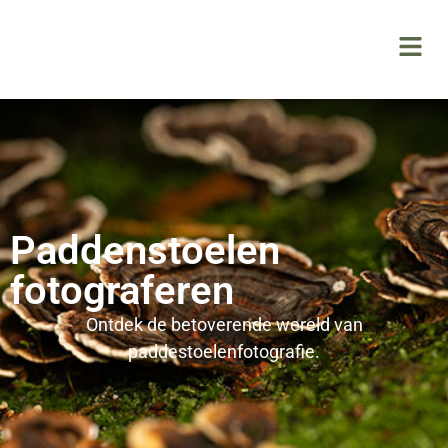
Paddenstoelen
fotograferen
Ontdek de betoverende wereld van
paddestoelenfotografie.