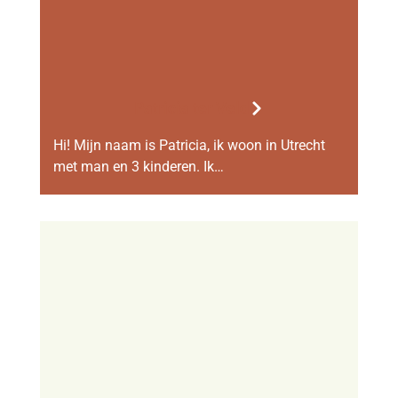
Patricia ter Veld
Hi! Mijn naam is Patricia, ik woon in Utrecht
met man en 3 kinderen. Ik…