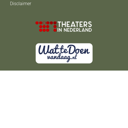
Disclaimer