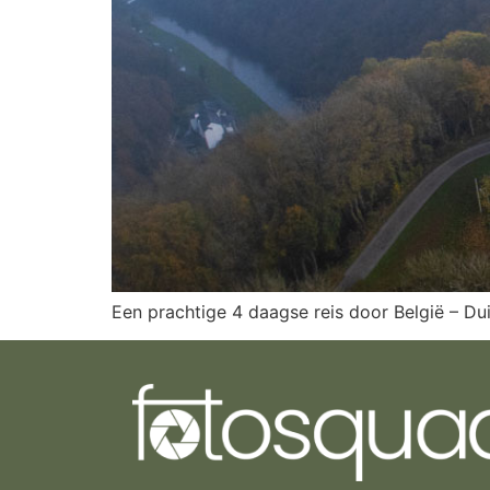
Een prachtige 4 daagse reis door België – D