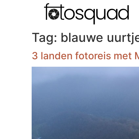
Tag:
blauwe uurtj
3 landen fotoreis met 