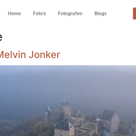
Home
Foto’s
Fotografen
Blogs
e
Melvin Jonker