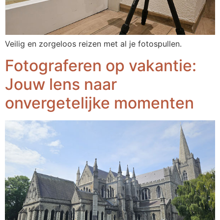
Veilig en zorgeloos reizen met al je fotospullen.
Fotograferen op vakantie:
Jouw lens naar
onvergetelijke momenten