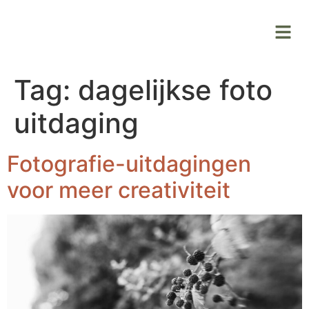
Tag:
dagelijkse foto
uitdaging
Fotografie-uitdagingen
voor meer creativiteit