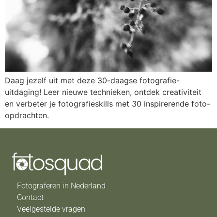
Daag jezelf uit met deze 30-daagse fotografie-
uitdaging! Leer nieuwe technieken, ontdek creativiteit
en verbeter je fotografieskills met 30 inspirerende foto-
opdrachten.
Fotograferen in Nederland
Contact
Veelgestelde vragen