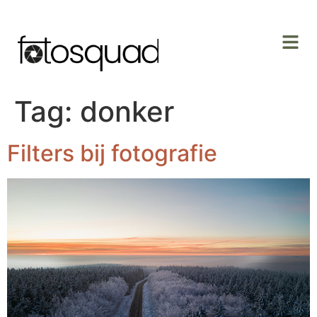
Tag:
donker
Filters bij fotografie