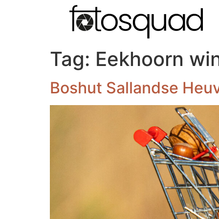
Tag:
Eekhoorn wi
Boshut Sallandse Heuv