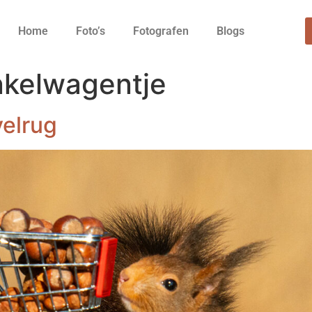
Home
Foto’s
Fotografen
Blogs
nkelwagentje
elrug