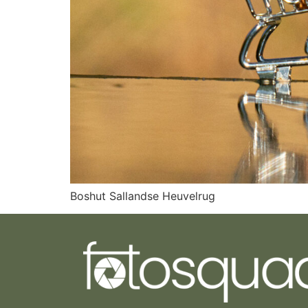
Boshut Sallandse Heuvelrug