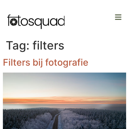
Tag:
filters
Filters bij fotografie