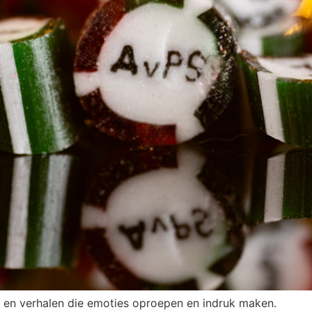
s en verhalen die emoties oproepen en indruk maken.