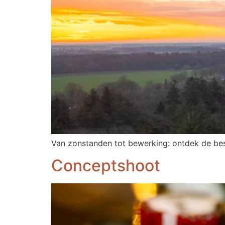
Van zonstanden tot bewerking: ontdek de bes
Conceptshoot