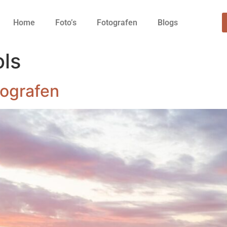
Home
Foto’s
Fotografen
Blogs
ols
tografen