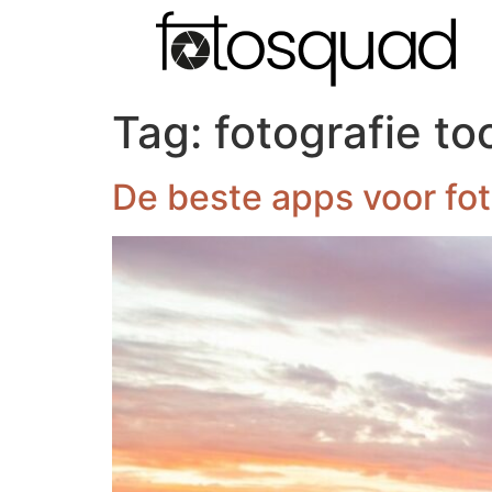
Tag:
fotografie to
De beste apps voor fo