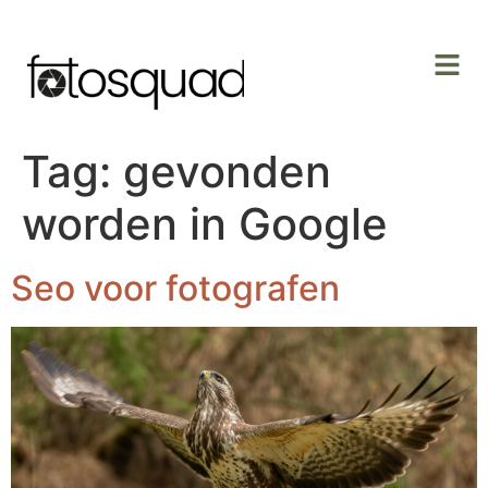
Tag:
gevonden
worden in Google
Seo voor fotografen