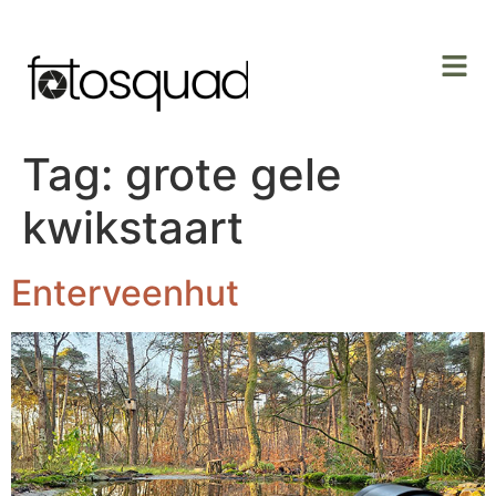
Tag:
grote gele
kwikstaart
Enterveenhut