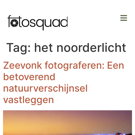
Tag:
het noorderlicht
Zeevonk fotograferen: Een
betoverend
natuurverschijnsel
vastleggen