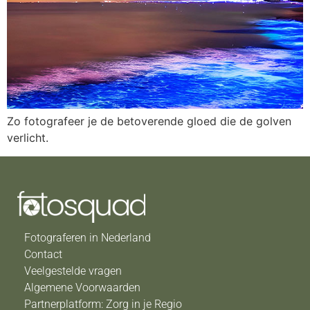
Zo fotografeer je de betoverende gloed die de golven
verlicht.
Fotograferen in Nederland
Contact
Veelgestelde vragen
Algemene Voorwaarden
Partnerplatform: Zorg in je Regio