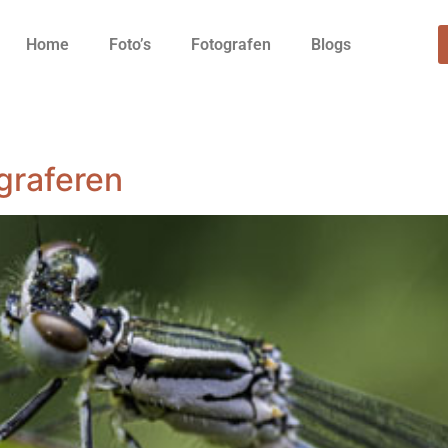
Home
Foto’s
Fotografen
Blogs
ograferen