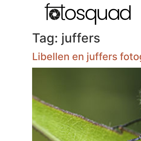
Tag:
juffers
Libellen en juffers fot