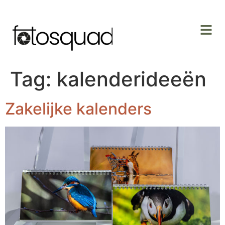
Tag:
kalenderideeën
Zakelijke kalenders