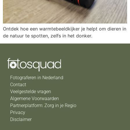
Ontdek hoe een warmtebeeldkijker je helpt om dieren in
de natuur te spotten, zelfs in het donker.
Fotograferen in Nederland
Contact
Veelgestelde vragen
Algemene Voorwaarden
Partnerplatform: Zorg in je Regio
Privacy
Disclaimer