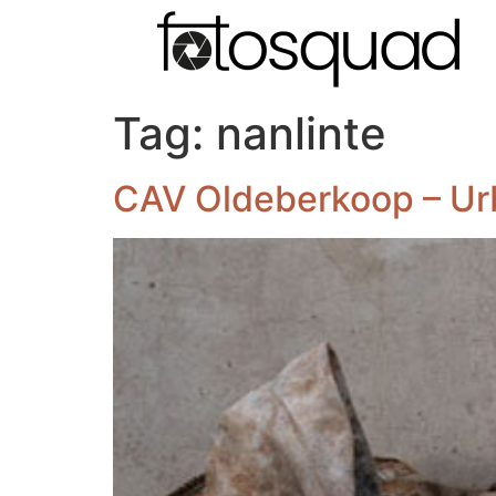
Tag:
nanlinte
CAV Oldeberkoop – Urb