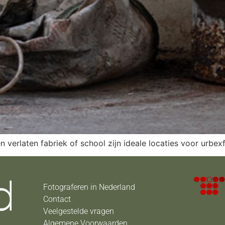
n verlaten fabriek of school zijn ideale locaties voor urbex
Fotograferen in Nederland
Contact
Veelgestelde vragen
Algemene Voorwaarden