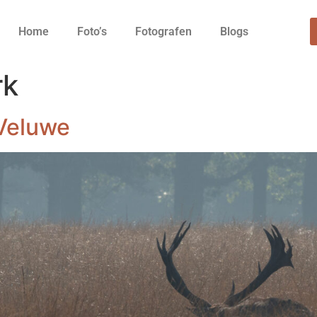
Home
Foto’s
Fotografen
Blogs
rk
Veluwe