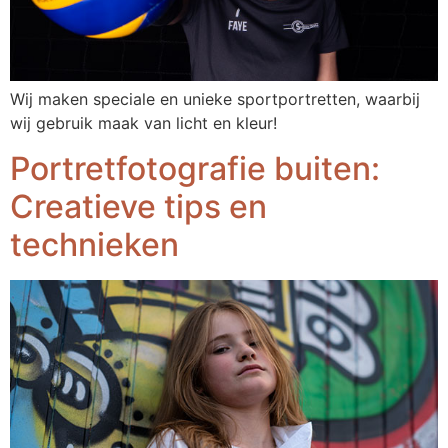
Wij maken speciale en unieke sportportretten, waarbij
wij gebruik maak van licht en kleur!
Portretfotografie buiten:
Creatieve tips en
technieken