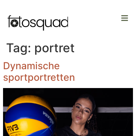
Tag:
portret
Dynamische
sportportretten