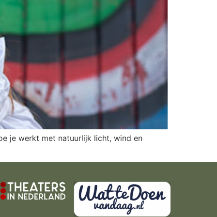
 je werkt met natuurlijk licht, wind en