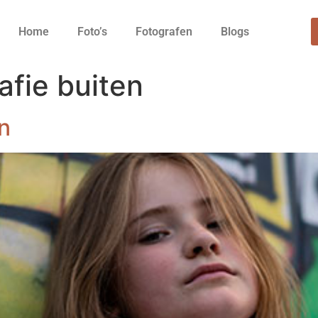
Home
Foto’s
Fotografen
Blogs
afie buiten
n