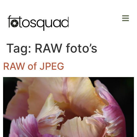
Tag:
RAW foto’s
RAW of JPEG