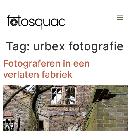
Tag:
urbex fotografie
Fotograferen in een
verlaten fabriek