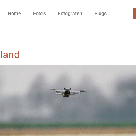
Home
Foto’s
Fotografen
Blogs
rland