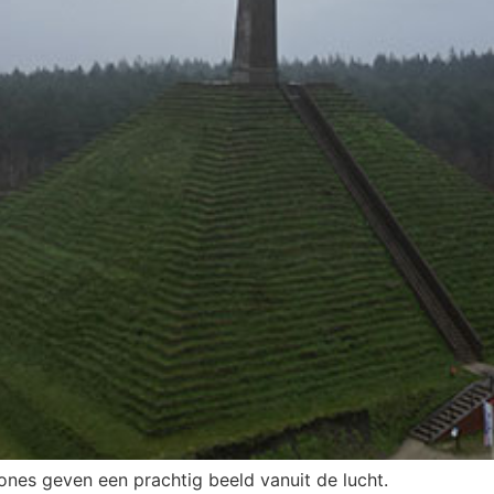
ones geven een prachtig beeld vanuit de lucht.