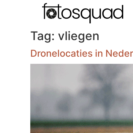
Tag:
vliegen
Dronelocaties in Nede