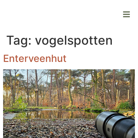
Tag:
vogelspotten
Enterveenhut