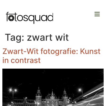
Tag:
zwart wit
Zwart-Wit fotografie: Kunst
in contrast