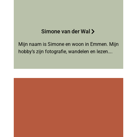
Simone van der Wal
Mijn naam is Simone en woon in Emmen. Mijn
hobby’s zijn fotografie, wandelen en lezen….