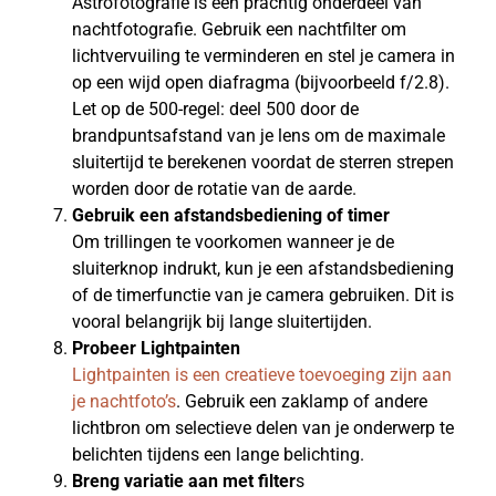
Astrofotografie is een prachtig onderdeel van
nachtfotografie. Gebruik een nachtfilter om
lichtvervuiling te verminderen en stel je camera in
op een wijd open diafragma (bijvoorbeeld f/2.8).
Let op de 500-regel: deel 500 door de
brandpuntsafstand van je lens om de maximale
sluitertijd te berekenen voordat de sterren strepen
worden door de rotatie van de aarde.
Gebruik een afstandsbediening of timer
Om trillingen te voorkomen wanneer je de
sluiterknop indrukt, kun je een afstandsbediening
of de timerfunctie van je camera gebruiken. Dit is
vooral belangrijk bij lange sluitertijden.
Probeer Lightpainten
Lightpainten is een creatieve toevoeging zijn aan
je nachtfoto’s
. Gebruik een zaklamp of andere
lichtbron om selectieve delen van je onderwerp te
belichten tijdens een lange belichting.
Breng variatie aan met filter
s