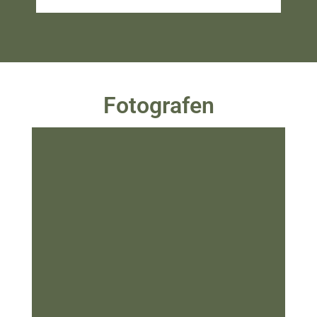
fot
Fotografen