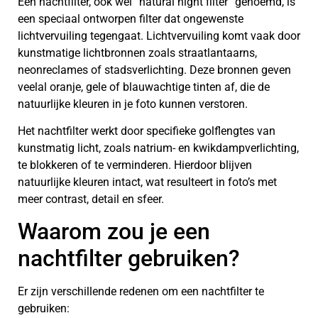
Een nachtfilter, ook wel “natural night filter” genoemd, is
een speciaal ontworpen filter dat ongewenste
lichtvervuiling tegengaat. Lichtvervuiling komt vaak door
kunstmatige lichtbronnen zoals straatlantaarns,
neonreclames of stadsverlichting. Deze bronnen geven
veelal oranje, gele of blauwachtige tinten af, die de
natuurlijke kleuren in je foto kunnen verstoren.
Het nachtfilter werkt door specifieke golflengtes van
kunstmatig licht, zoals natrium- en kwikdampverlichting,
te blokkeren of te verminderen. Hierdoor blijven
natuurlijke kleuren intact, wat resulteert in foto’s met
meer contrast, detail en sfeer.
Waarom zou je een
nachtfilter gebruiken?
Er zijn verschillende redenen om een nachtfilter te
gebruiken: