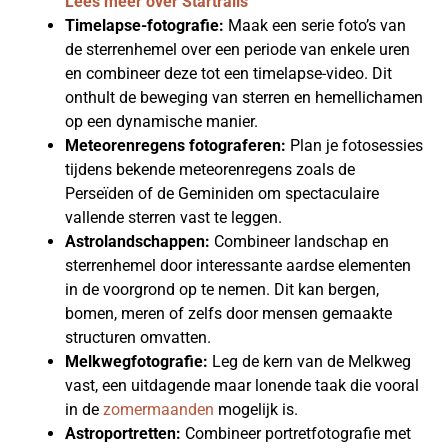
Lees meer over Startrails
Timelapse-fotografie:
Maak een serie foto’s van
de sterrenhemel over een periode van enkele uren
en combineer deze tot een timelapse-video. Dit
onthult de beweging van sterren en hemellichamen
op een dynamische manier.
Meteorenregens fotograferen:
Plan je fotosessies
tijdens bekende meteorenregens zoals de
Perseïden of de Geminiden om spectaculaire
vallende sterren vast te leggen.
Astrolandschappen:
Combineer landschap en
sterrenhemel door interessante aardse elementen
in de voorgrond op te nemen. Dit kan bergen,
bomen, meren of zelfs door mensen gemaakte
structuren omvatten.
Melkwegfotografie:
Leg de kern van de Melkweg
vast, een uitdagende maar lonende taak die vooral
in de
zomermaanden
mogelijk is.
Astroportretten:
Combineer portretfotografie met