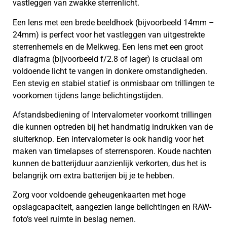
vastleggen van zwakke sterrenlicht.
Een lens met een brede beeldhoek (bijvoorbeeld 14mm –
24mm) is perfect voor het vastleggen van uitgestrekte
sterrenhemels en de Melkweg. Een lens met een groot
diafragma (bijvoorbeeld f/2.8 of lager) is cruciaal om
voldoende licht te vangen in donkere omstandigheden.
Een stevig en stabiel statief is onmisbaar om trillingen te
voorkomen tijdens lange belichtingstijden.
Afstandsbediening of Intervalometer voorkomt trillingen
die kunnen optreden bij het handmatig indrukken van de
sluiterknop. Een intervalometer is ook handig voor het
maken van timelapses of sterrensporen. Koude nachten
kunnen de batterijduur aanzienlijk verkorten, dus het is
belangrijk om extra batterijen bij je te hebben.
Zorg voor voldoende geheugenkaarten met hoge
opslagcapaciteit, aangezien lange belichtingen en RAW-
foto’s veel ruimte in beslag nemen.