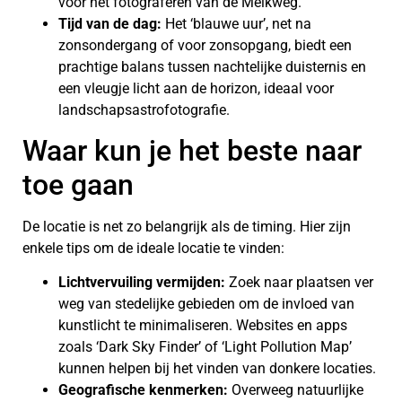
voor het fotograferen van de Melkweg.
Tijd van de dag:
Het ‘blauwe uur’, net na
zonsondergang of voor zonsopgang, biedt een
prachtige balans tussen nachtelijke duisternis en
een vleugje licht aan de horizon, ideaal voor
landschapsastrofotografie.
Waar kun je het beste naar
toe gaan
De locatie is net zo belangrijk als de timing. Hier zijn
enkele tips om de ideale locatie te vinden:
Lichtvervuiling vermijden:
Zoek naar plaatsen ver
weg van stedelijke gebieden om de invloed van
kunstlicht te minimaliseren. Websites en apps
zoals ‘Dark Sky Finder’ of ‘Light Pollution Map’
kunnen helpen bij het vinden van donkere locaties.
Geografische kenmerken:
Overweeg natuurlijke