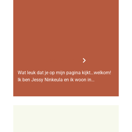
Jessy Ninkeula
Wat leuk dat je op mijn pagina kijkt…welkom!
Ik ben Jessy Ninkeula en ik woon in…