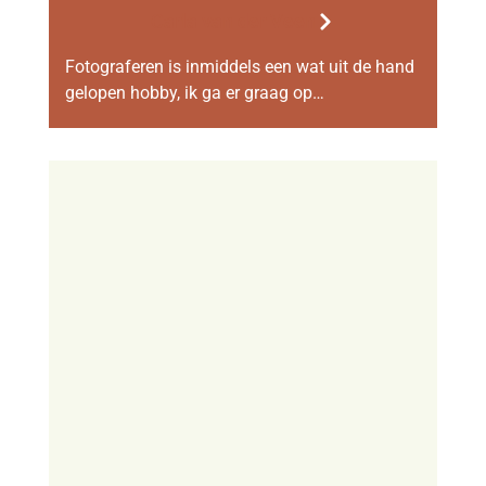
Carla van der Veen
Fotograferen is inmiddels een wat uit de hand
gelopen hobby, ik ga er graag op…