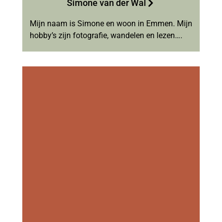
Simone van der Wal
Mijn naam is Simone en woon in Emmen. Mijn
hobby’s zijn fotografie, wandelen en lezen….