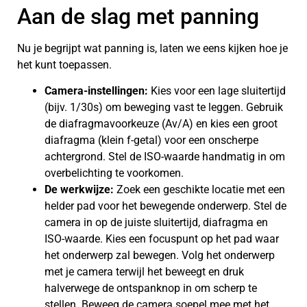
Aan de slag met panning
Nu je begrijpt wat panning is, laten we eens kijken hoe je
het kunt toepassen.
Camera-instellingen:
Kies voor een lage sluitertijd
(bijv. 1/30s) om beweging vast te leggen. Gebruik
de diafragmavoorkeuze (Av/A) en kies een groot
diafragma (klein f-getal) voor een onscherpe
achtergrond. Stel de ISO-waarde handmatig in om
overbelichting te voorkomen.
De werkwijze:
Zoek een geschikte locatie met een
helder pad voor het bewegende onderwerp. Stel de
camera in op de juiste sluitertijd, diafragma en
ISO-waarde. Kies een focuspunt op het pad waar
het onderwerp zal bewegen. Volg het onderwerp
met je camera terwijl het beweegt en druk
halverwege de ontspanknop in om scherp te
stellen. Beweeg de camera soepel mee met het