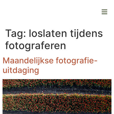
Tag:
loslaten tijdens
fotograferen
Maandelijkse fotografie-
uitdaging