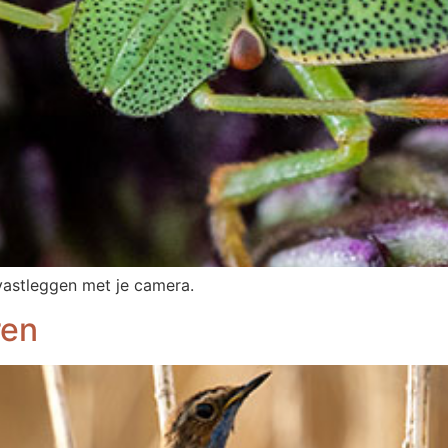
 vastleggen met je camera.
ren