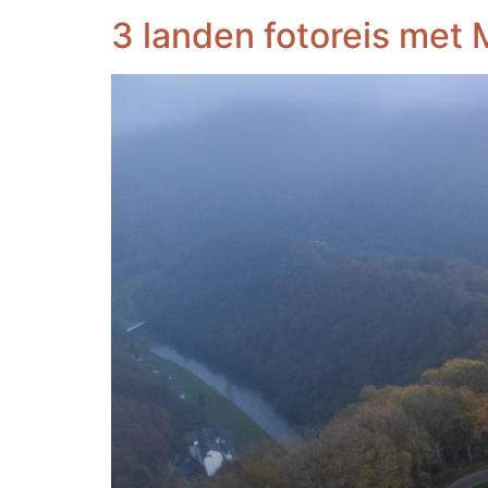
3 landen fotoreis met 