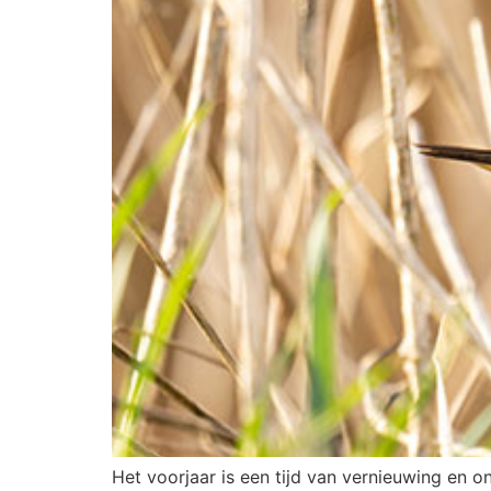
Het voorjaar is een tijd van vernieuwing en 