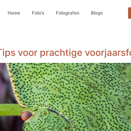
Home
Foto’s
Fotografen
Blogs
Tips voor prachtige voorjaarsf