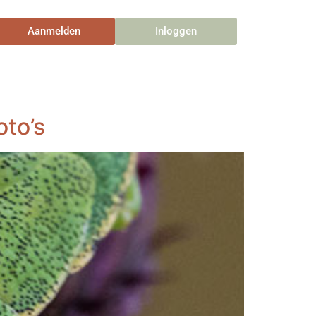
Aanmelden
Inloggen
oto’s