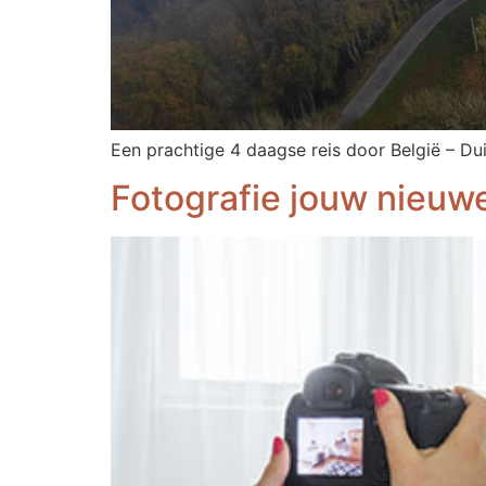
Een prachtige 4 daagse reis door België – D
Fotografie jouw nieuw