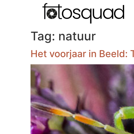
Tag:
natuur
Het voorjaar in Beeld: 