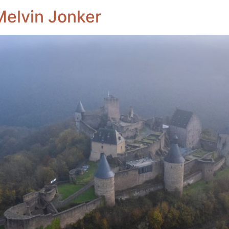
Melvin Jonker