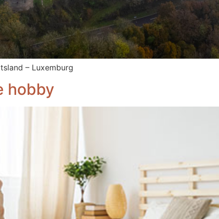
uitsland – Luxemburg
e hobby