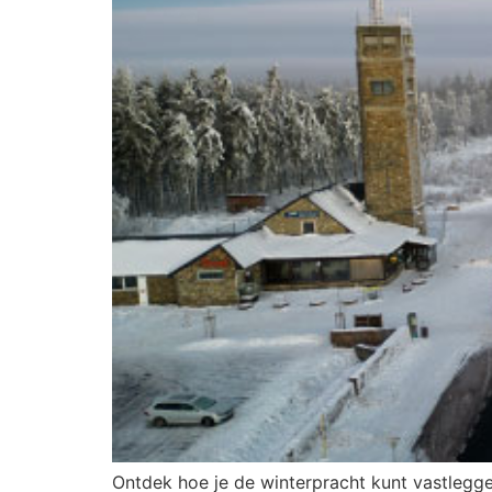
Ontdek hoe je de winterpracht kunt vastlegg