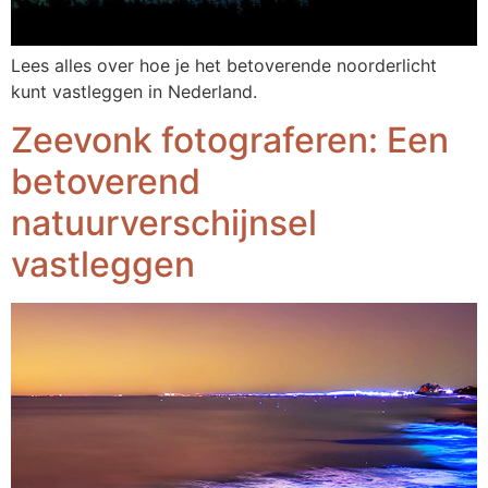
Lees alles over hoe je het betoverende noorderlicht
kunt vastleggen in Nederland.
Zeevonk fotograferen: Een
betoverend
natuurverschijnsel
vastleggen