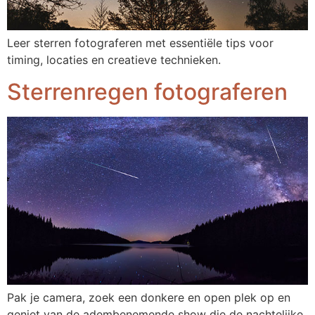
Leer sterren fotograferen met essentiële tips voor
timing, locaties en creatieve technieken.
Sterrenregen fotograferen
Pak je camera, zoek een donkere en open plek op en
geniet van de adembenemende show die de nachtelijke