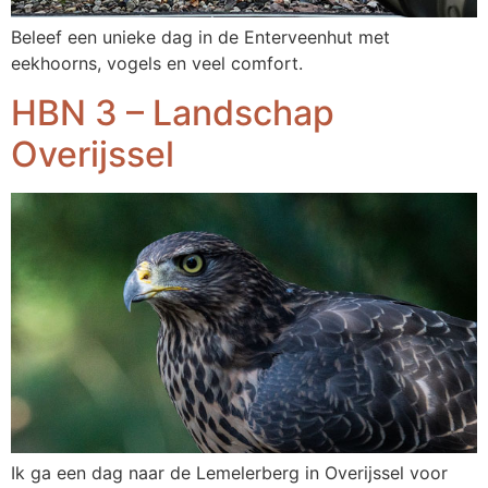
Beleef een unieke dag in de Enterveenhut met
eekhoorns, vogels en veel comfort.
HBN 3 – Landschap
Overijssel
Ik ga een dag naar de Lemelerberg in Overijssel voor