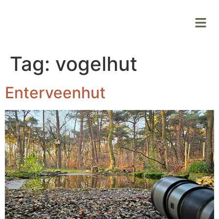
Tag:
vogelhut
Enterveenhut