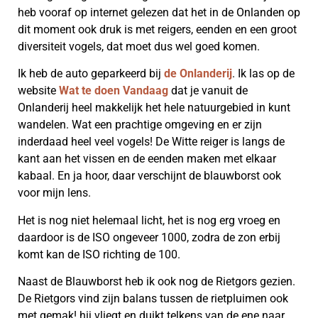
heb vooraf op internet gelezen dat het in de Onlanden op
dit moment ook druk is met reigers, eenden en een groot
diversiteit vogels, dat moet dus wel goed komen.
Ik heb de auto geparkeerd bij
de Onlanderij
. Ik las op de
website
Wat te doen Vandaag
dat je vanuit de
Onlanderij heel makkelijk het hele natuurgebied in kunt
wandelen. Wat een prachtige omgeving en er zijn
inderdaad heel veel vogels! De Witte reiger is langs de
kant aan het vissen en de eenden maken met elkaar
kabaal. En ja hoor, daar verschijnt de blauwborst ook
voor mijn lens.
Het is nog niet helemaal licht, het is nog erg vroeg en
daardoor is de ISO ongeveer 1000, zodra de zon erbij
komt kan de ISO richting de 100.
Naast de Blauwborst heb ik ook nog de Rietgors gezien.
De Rietgors vind zijn balans tussen de rietpluimen ook
met gemak! hij vliegt en duikt telkens van de ene naar