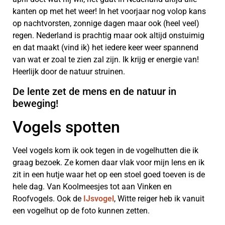
kanten op met het weer! In het voorjaar nog volop kans
op nachtvorsten, zonnige dagen maar ook (heel veel)
regen. Nederland is prachtig maar ook altijd onstuimig
en dat maakt (vind ik) het iedere keer weer spannend
van wat er zoal te zien zal zijn. Ik krijg er energie van!
Heerlijk door de natuur struinen.
De lente zet de mens en de natuur in
beweging!
Vogels spotten
Veel vogels kom ik ook tegen in de vogelhutten die ik
graag bezoek. Ze komen daar vlak voor mijn lens en ik
zit in een hutje waar het op een stoel goed toeven is de
hele dag. Van Koolmeesjes tot aan Vinken en
Roofvogels. Ook de
IJsvogel
, Witte reiger heb ik vanuit
een vogelhut op de foto kunnen zetten.