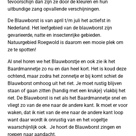
tevoorschijn dan zijn ze door de kleuren en hun
uitbundige zang opvallende verschijningen.
De Blauwborst is van april t/m juli het actiefst in
Nederland. Het leefgebied van de blauwborst zijn
gevarieerde, natte en insectenrijke gebieden.
Natuurgebied Roegwold is daarom een mooie plek om
ze te spotten!
Al snel horen we het Blauwborstje en ook zie ik het
Baardmannetje zo nu en dan heel kort. Het is koud deze
ochtend, maar zodra het zonnetje er bij komt schiet de
Blauwborst omhoog uit het riet. Je moet rustig blijven
staan of gaan zitten (handig met een krukje) vlakbij het
riet. De Blauwborst is net als het Baardmannetje snel en
vliegt zo van de ene naar de andere kant. Ik moet er voor
waken, dat ik niet van de ene naar de andere kant loop
want daar wordt ik onrustig van en het vogeltje
waarschijnlijk ook. Je hoort de Blauwborst zingen en
roepen naar aandacht.