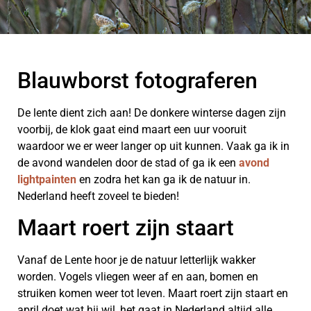
Blauwborst fotograferen
De lente dient zich aan! De donkere winterse dagen zijn
voorbij, de klok gaat eind maart een uur vooruit
waardoor we er weer langer op uit kunnen. Vaak ga ik in
de avond wandelen door de stad of ga ik een
avond
lightpainten
en zodra het kan ga ik de natuur in.
Nederland heeft zoveel te bieden!
Maart roert zijn staart
Vanaf de Lente hoor je de natuur letterlijk wakker
worden. Vogels vliegen weer af en aan, bomen en
struiken komen weer tot leven. Maart roert zijn staart en
april doet wat hij wil, het gaat in Nederland altijd alle