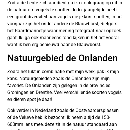
Zodra de Lente zich aandient ga ik er ook graag op uit in
de natuur om vogels te spotten. Ieder jaargetijde heeft
een groot diversiteit aan vogels die je kunt spotten, in het
voorjaar zijn het onder andere de Blauwborst, Rietgors
het Baardmannetje waar mening fotograaf naar opzoek
gaat. Ik ga ook maar eens rond kijken in het riet vooral
want ik ben erg benieuwd naar de Blauwborst.
Natuurgebied de Onlanden
Zodra het lukt in combinatie met mijn werk, pak ik mijn
kans. Natuurgebieden zoals de Onlanden zijn mijn
favoriet. De Onlanden zijn gelegen in de provincies
Groningen en Drenthe. Veel verschillende soorten vogels
en dieren spot je daar!
Ook verder in Nederland zoals de Oostvaardersplassen
of de Veluwe heb ik bezocht. Ik neem altijd de 150-
600mm lens mee, deze zit in de natuur standaard aan