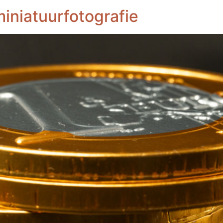
miniatuurfotografie