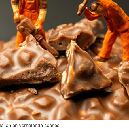
dellen en verhalende scènes.