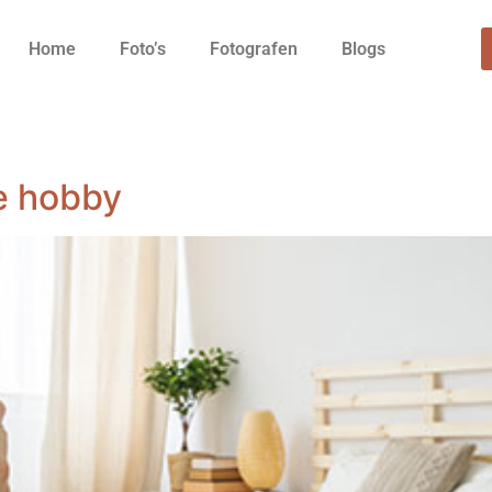
Home
Foto’s
Fotografen
Blogs
e hobby