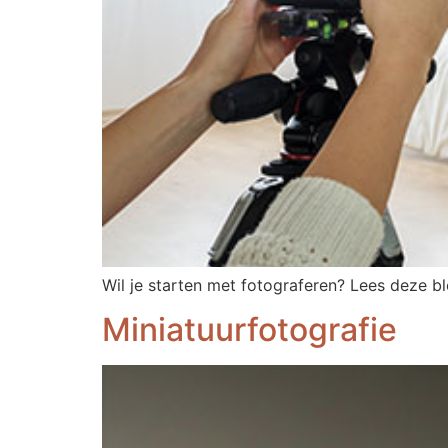
Wil je starten met fotograferen? Lees deze b
Miniatuurfotografie