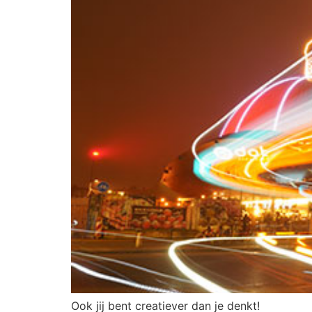
Ook jij bent creatiever dan je denkt!